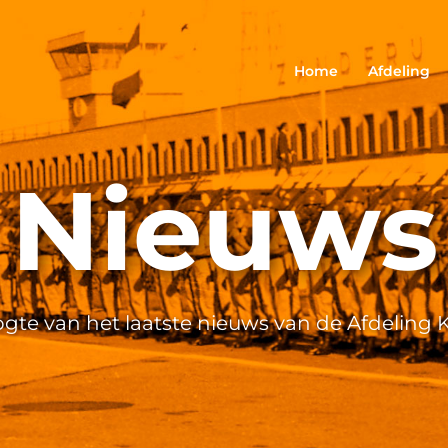
Home
Afdeling
Nieuws
oogte van het laatste nieuws van de Afdelin