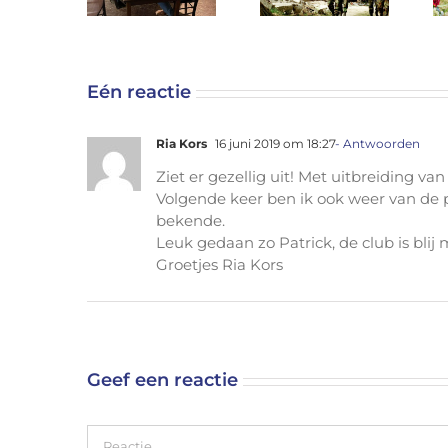
en
2023
Haarlem
Kameraadschap
Eén reactie
Ria Kors
16 juni 2019 om 18:27
- Antwoorden
Ziet er gezellig uit! Met uitbreiding v
Volgende keer ben ik ook weer van de p
bekende.
Leuk gedaan zo Patrick, de club is blij m
Groetjes Ria Kors
Geef een reactie
Reactie