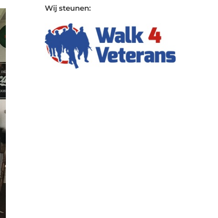
Wij steunen: