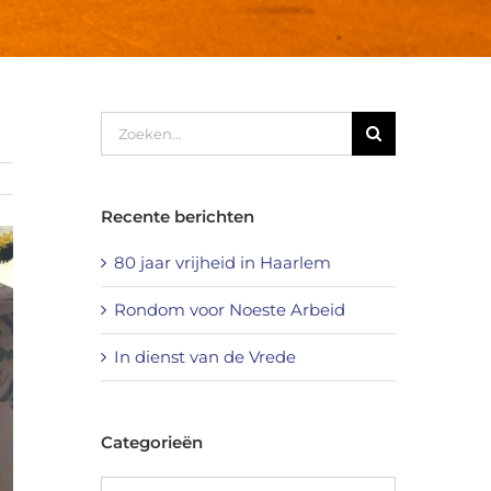
Zoeken
naar:
Recente berichten
80 jaar vrijheid in Haarlem
Rondom voor Noeste Arbeid
In dienst van de Vrede
Categorieën
Categorieën