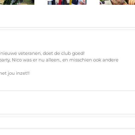
Woensel
an nieuwe veteranen, doet de club goed!
arty, Nico was er nu alleen., en misschien ook andere
et jou inzet!!