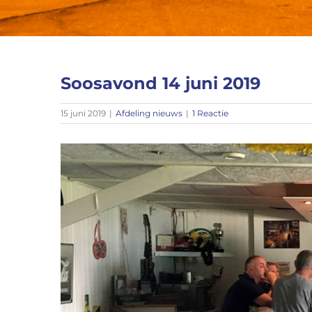
Soosavond 14 juni 2019
15 juni 2019
|
Afdeling nieuws
|
1 Reactie
Bekijk
grotere
afbeelding