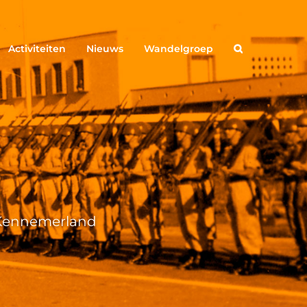
Activiteiten
Nieuws
Wandelgroep
g Kennemerland