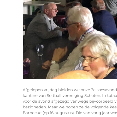
Afgelopen vrijdag hielden we onze 3e soosavond v
kantine van Softball vereniging Schoten. In to
voor de avond afgezegd vanwege bijvoorbeeld 
bezigheden. Maar we hopen ze de volgende kee
Barbecue (op 16 augustus). Die van vorig jaar wa