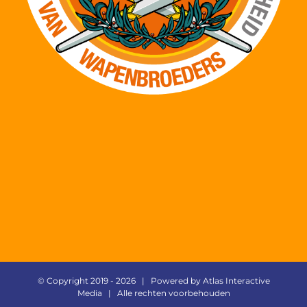
© Copyright 2019 -
2026 | Powered by
Atlas Interactive
Media
| Alle rechten voorbehouden