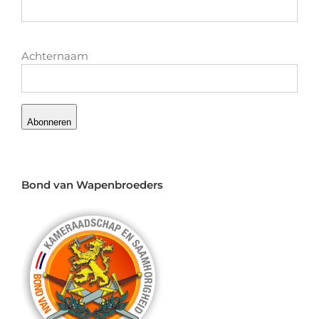
Achternaam
Abonneren
Bond van Wapenbroeders