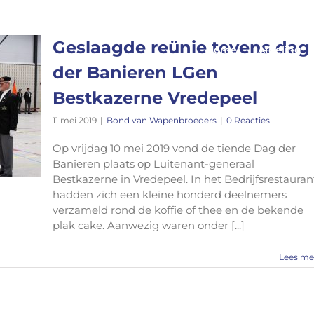
Geslaagde reünie tevens dag
Home
Afdeling
der Banieren LGen
Bestkazerne Vredepeel
11 mei 2019
|
Bond van Wapenbroeders
|
0 Reacties
Op vrijdag 10 mei 2019 vond de tiende Dag der
Banieren plaats op Luitenant-generaal
Bestkazerne in Vredepeel. In het Bedrijfsrestauran
hadden zich een kleine honderd deelnemers
verzameld rond de koffie of thee en de bekende
plak cake. Aanwezig waren onder [...]
Lees me