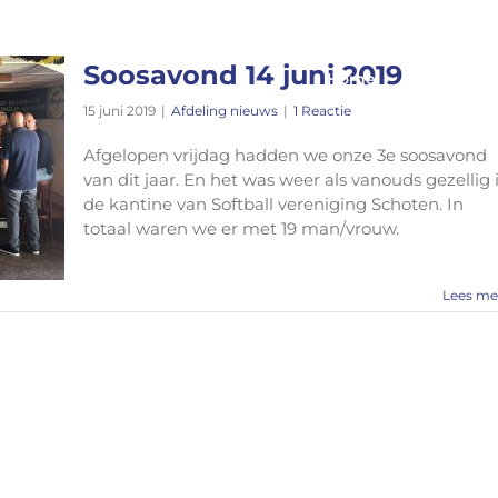
Soosavond 14 juni 2019
Home
Afdeling
15 juni 2019
|
Afdeling nieuws
|
1 Reactie
Afgelopen vrijdag hadden we onze 3e soosavond
van dit jaar. En het was weer als vanouds gezellig 
de kantine van Softball vereniging Schoten. In
totaal waren we er met 19 man/vrouw.
Lees me