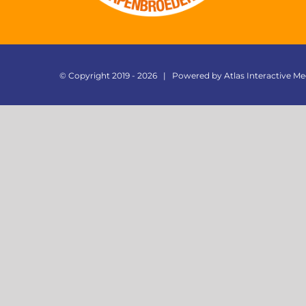
© Copyright 2019 -
2026 | Powered by
Atlas Interactive Me