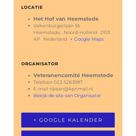
LOCATIE
Het Hof van Heemstede
Valkenburgerlaan 56
Heemstede
,
Noord-Holland
2103
AP
Nederland
+ Google Maps
ORGANISATOR
Veteranencomité Heemstede
Telefoon
023-5283997
E-mail
nbaan@kpnmail.nl
Bekijk de site van Organisator
+ GOOGLE KALENDER