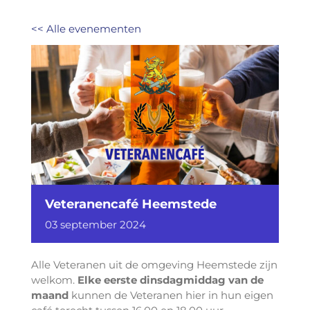
<< Alle evenementen
Veteranencafé Heemstede
03
september
2024
Alle Veteranen uit de omgeving Heemstede zijn
welkom.
Elke eerste dinsdagmiddag van de
maand
kunnen de Veteranen hier in hun eigen