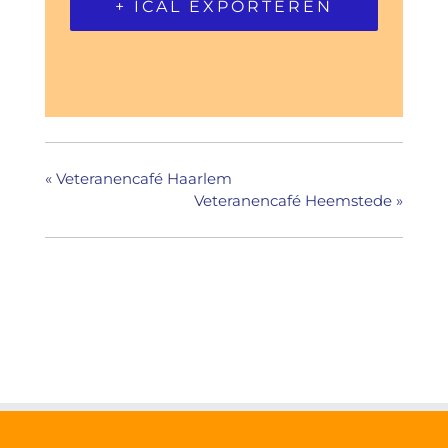
+ ICAL EXPORTEREN
«
Veteranencafé Haarlem
Veteranencafé Heemstede
»