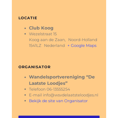
LOCATIE
Club Koog
Wezelstraat 15
Koog aan de Zaan
,
Noord-Holland
1541LZ
Nederland
+ Google Maps
ORGANISATOR
Wandelsportvereniging “De
Laatste Loodjes”
Telefoon
06-13555254
E-mail
info@wsvdelaatsteloodjes.nl
Bekijk de site van Organisator