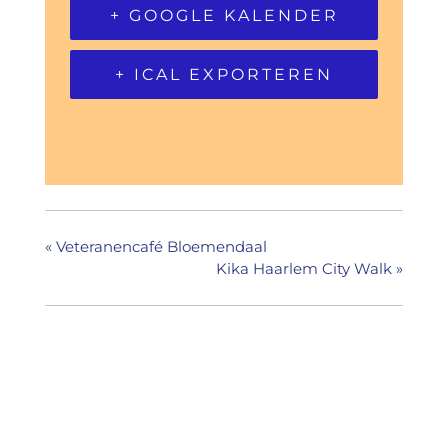
+ GOOGLE KALENDER
+ ICAL EXPORTEREN
«
Veteranencafé Bloemendaal
Kika Haarlem City Walk
»