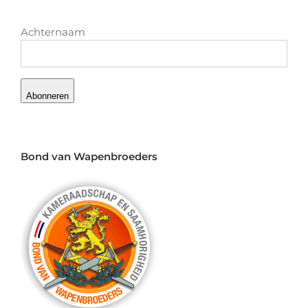
Achternaam
Abonneren
Bond van Wapenbroeders