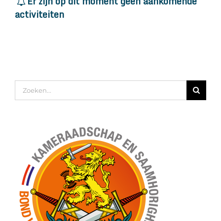
Er zijn op dit moment geen aankomende
activiteiten
Zoeken
naar: